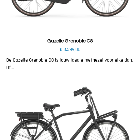
Toevoegen aan winkelwagen
Gazelle Grenoble C8
€
3.599,00
De Gazelle Grenoble C8 is jouw ideale metgezel voor elke dag.
Of…