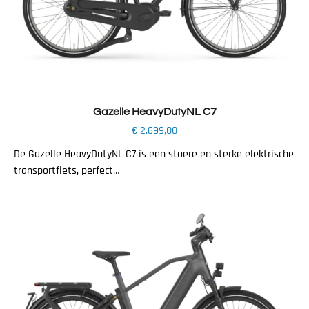
Toevoegen aan winkelwagen
Gazelle HeavyDutyNL C7
€
2.699,00
De Gazelle HeavyDutyNL C7 is een stoere en sterke elektrische
transportfiets, perfect…