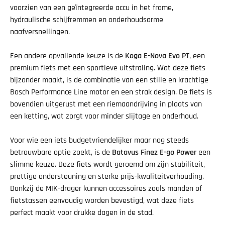
voorzien van een geïntegreerde accu in het frame,
hydraulische schijfremmen en onderhoudsarme
naafversnellingen.
Een andere opvallende keuze is de
Koga E-Nova Evo PT
, een
premium fiets met een sportieve uitstraling. Wat deze fiets
bijzonder maakt, is de combinatie van een stille en krachtige
Bosch Performance Line motor en een strak design. De fiets is
bovendien uitgerust met een riemaandrijving in plaats van
een ketting, wat zorgt voor minder slijtage en onderhoud.
Voor wie een iets budgetvriendelijker maar nog steeds
betrouwbare optie zoekt, is de
Batavus Finez E-go Power
een
slimme keuze. Deze fiets wordt geroemd om zijn stabiliteit,
prettige ondersteuning en sterke prijs-kwaliteitverhouding.
Dankzij de MIK-drager kunnen accessoires zoals manden of
fietstassen eenvoudig worden bevestigd, wat deze fiets
perfect maakt voor drukke dagen in de stad.