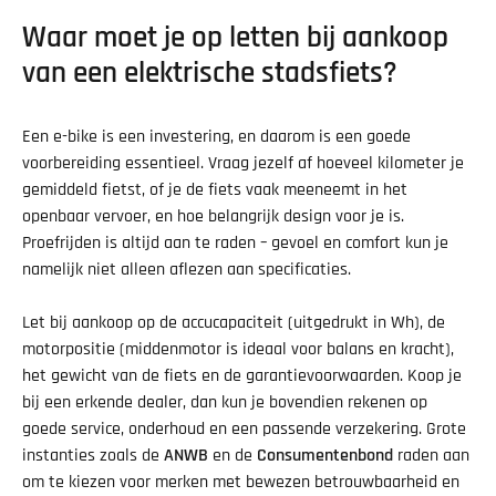
Waar moet je op letten bij aankoop
van een elektrische stadsfiets?
Een e-bike is een investering, en daarom is een goede
voorbereiding essentieel. Vraag jezelf af hoeveel kilometer je
gemiddeld fietst, of je de fiets vaak meeneemt in het
openbaar vervoer, en hoe belangrijk design voor je is.
Proefrijden is altijd aan te raden – gevoel en comfort kun je
namelijk niet alleen aflezen aan specificaties.
Let bij aankoop op de accucapaciteit (uitgedrukt in Wh), de
motorpositie (middenmotor is ideaal voor balans en kracht),
het gewicht van de fiets en de garantievoorwaarden. Koop je
bij een erkende dealer, dan kun je bovendien rekenen op
goede service, onderhoud en een passende verzekering. Grote
instanties zoals de
ANWB
en de
Consumentenbond
raden aan
om te kiezen voor merken met bewezen betrouwbaarheid en