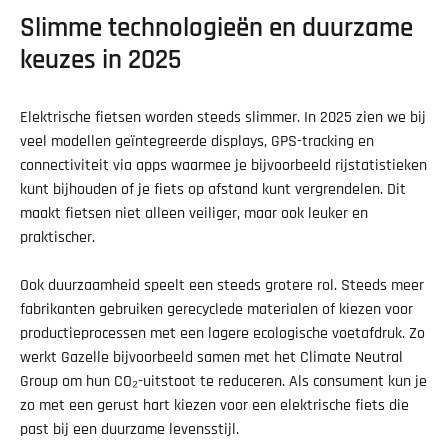
Slimme technologieën en duurzame
keuzes in 2025
Elektrische fietsen worden steeds slimmer. In 2025 zien we bij
veel modellen geïntegreerde displays, GPS-tracking en
connectiviteit via apps waarmee je bijvoorbeeld rijstatistieken
kunt bijhouden of je fiets op afstand kunt vergrendelen. Dit
maakt fietsen niet alleen veiliger, maar ook leuker en
praktischer.
Ook duurzaamheid speelt een steeds grotere rol. Steeds meer
fabrikanten gebruiken gerecyclede materialen of kiezen voor
productieprocessen met een lagere ecologische voetafdruk. Zo
werkt Gazelle bijvoorbeeld samen met het Climate Neutral
Group om hun CO₂-uitstoot te reduceren. Als consument kun je
zo met een gerust hart kiezen voor een elektrische fiets die
past bij een duurzame levensstijl.