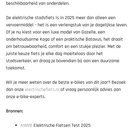
beschikbaarheid van onderdelen.
De elektrische stadsfiets is in 2025 meer dan alleen een
vervoermiddel – het is een verlengstuk van je dagelijkse leven.
Of je nu kiest voor een luxe model van Gazelle, een
onderhoudsarme Koga of een praktische Batavus, het draait
om betrouwbaarheid, comfort en een stukje plezier. Met de
juiste keuze fiets je elke dag moeiteloos door het
stadsverkeer, en draag je bovendien bij aan een duurzame
toekomst.
Wil je meer weten over de beste e-bikes van dit jaar? Bezoek
dan onze
electrischefiets.nl
of vraag persoonlijk advies aan
onze e-bike-experts.
Bronnen:
ANWB
Elektrische Fietsen Test 2025