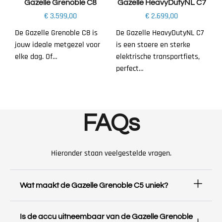
Gazelle Grenoble C8
Gazelle HeavyDutyNL C7
€
3.599,00
€
2.699,00
De Gazelle Grenoble C8 is
De Gazelle HeavyDutyNL C7
jouw ideale metgezel voor
is een stoere en sterke
elke dag. Of…
elektrische transportfiets,
perfect…
FAQs
Hieronder staan veelgestelde vragen.
Wat maakt de Gazelle Grenoble C5 uniek?
Is de accu uitneembaar van de Gazelle Grenoble