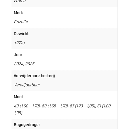
Frame
Merk
Gazelle
Gewicht
<27kg
Jaar
2024, 2025
Verwijderbare batterij
Verwijderbaar
Maat
49 (1,60 – 1.70), 53 (1,65 – 1,78), 57 (1,73 – 1,85), 61 (1,80 –
1,95)
Bagagedrager