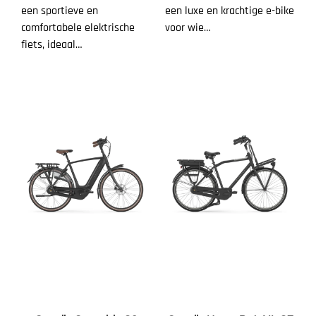
een sportieve en
een luxe en krachtige e-bike
comfortabele elektrische
voor wie…
fiets, ideaal…
Toevoegen aan
Toevoegen aan
winkelwagen
winkelwagen