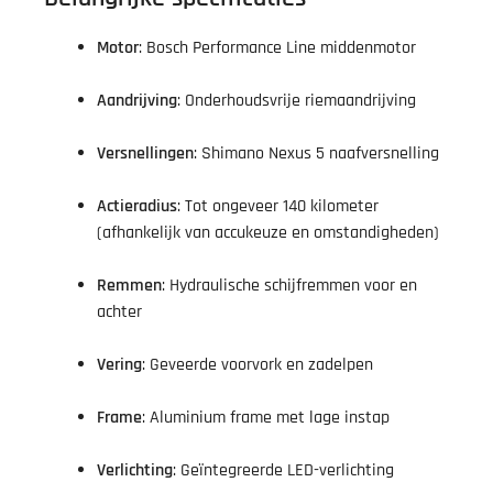
Motor
: Bosch Performance Line middenmotor
Aandrijving
: Onderhoudsvrije riemaandrijving
Versnellingen
: Shimano Nexus 5 naafversnelling
Actieradius
: Tot ongeveer 140 kilometer
(afhankelijk van accukeuze en omstandigheden)
Remmen
: Hydraulische schijfremmen voor en
achter
Vering
: Geveerde voorvork en zadelpen
Frame
: Aluminium frame met lage instap
Verlichting
: Geïntegreerde LED-verlichting