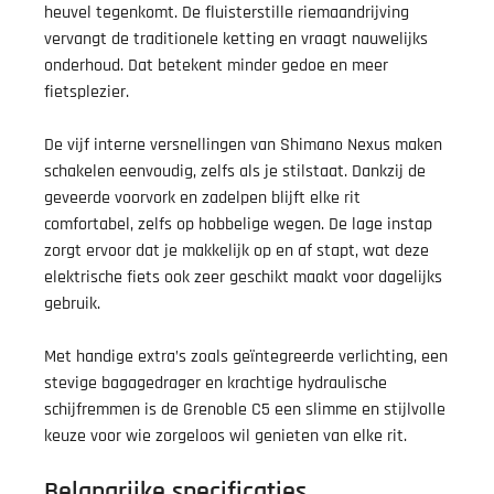
heuvel tegenkomt. De fluisterstille riemaandrijving
vervangt de traditionele ketting en vraagt nauwelijks
onderhoud. Dat betekent minder gedoe en meer
fietsplezier.
De vijf interne versnellingen van Shimano Nexus maken
schakelen eenvoudig, zelfs als je stilstaat. Dankzij de
geveerde voorvork en zadelpen blijft elke rit
comfortabel, zelfs op hobbelige wegen. De lage instap
zorgt ervoor dat je makkelijk op en af stapt, wat deze
elektrische fiets ook zeer geschikt maakt voor dagelijks
gebruik.
Met handige extra’s zoals geïntegreerde verlichting, een
stevige bagagedrager en krachtige hydraulische
schijfremmen is de Grenoble C5 een slimme en stijlvolle
keuze voor wie zorgeloos wil genieten van elke rit.
Belangrijke specificaties